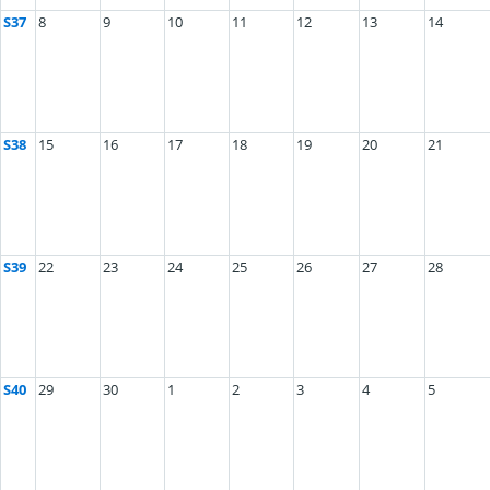
S37
8
9
10
11
12
13
14
S38
15
16
17
18
19
20
21
S39
22
23
24
25
26
27
28
S40
29
30
1
2
3
4
5