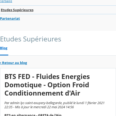
Tertiaire
Etudes Supérieures
Partenariat
Etudes Supérieures
Blog
‹
Retour au blog
BTS FED - Fluides Energies
Domotique - Option Froid
Conditionnement d'Air
Par admin lyc-saint-exupery-bellegarde, publié le lundi 1 février 2021
22:35 - Mis à jour le mercredi 22 mai 2024 14:56
BTS en alternance - GRETA de l'Ain.