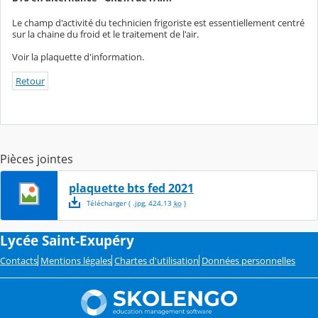
Le champ d'activité du technicien frigoriste est essentiellement centré
sur la chaine du froid et le traitement de l'air.
Voir la plaquette d'information.
Retour
Pièces jointes
plaquette bts fed 2021
Télécharger
( .
jpg
,
424.13
ko
)
Lycée Saint-Exupéry
Contacts
Mentions légales
Chartes d'utilisation
Données personnelles