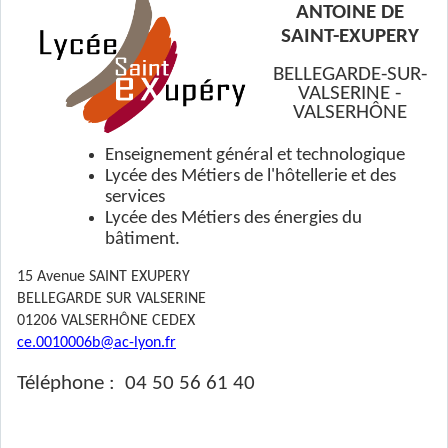
ANTOINE DE
SAINT-EXUPERY
BELLEGARDE-SUR-
VALSERINE -
VALSERH
Ô
NE
Enseignement général et technologique
Lycée des Métiers de l'hôtellerie et des
services
Lycée des Métiers des énergies du
bâtiment.
15 Avenue SAINT EXUPERY
BELLEGARDE SUR VALSERINE
01206 VALSERH
Ô
NE CEDEX
ce.0010006b@ac-lyon.fr
Téléphone : 04 50 56 61 40