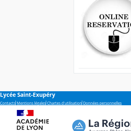
Lycée Saint-Exupéry
Contacts
Mentions légales
Chartes d'utilisation
Données personnelles