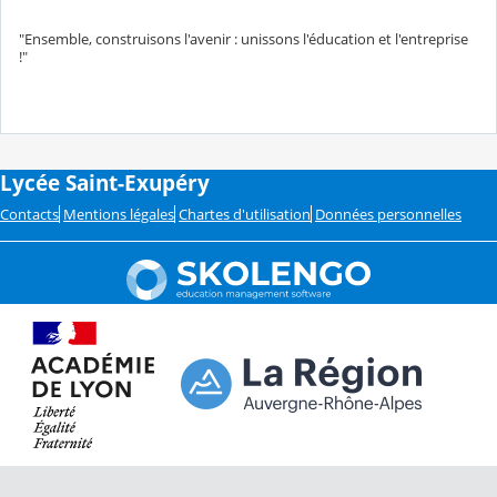
"Ensemble, construisons l'avenir : unissons l'éducation et l'entreprise
!"
Lycée Saint-Exupéry
Contacts
Mentions légales
Chartes d'utilisation
Données personnelles