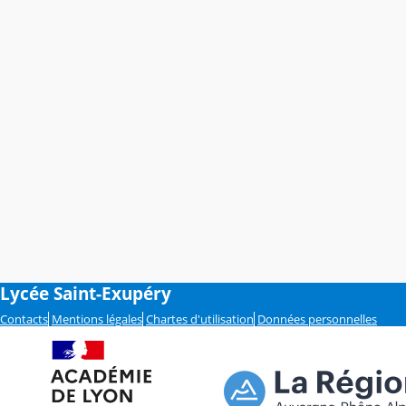
Lycée Saint-Exupéry
Contacts
Mentions légales
Chartes d'utilisation
Données personnelles