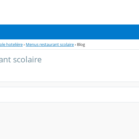
ole hotelière
›
Menus restaurant scolaire
›
Blog
nt scolaire