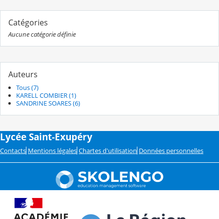
Catégories
Aucune catégorie définie
Auteurs
Tous (7)
KARELL COMBIER (1)
SANDRINE SOARES (6)
Lycée Saint-Exupéry
Contacts
Mentions légales
Chartes d'utilisation
Données personnelles