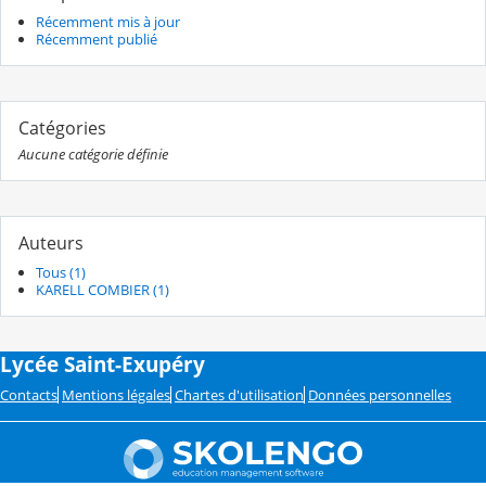
Récemment mis à jour
Récemment publié
Catégories
Aucune catégorie définie
Auteurs
Tous (1)
KARELL COMBIER (1)
Lycée Saint-Exupéry
Contacts
Mentions légales
Chartes d'utilisation
Données personnelles