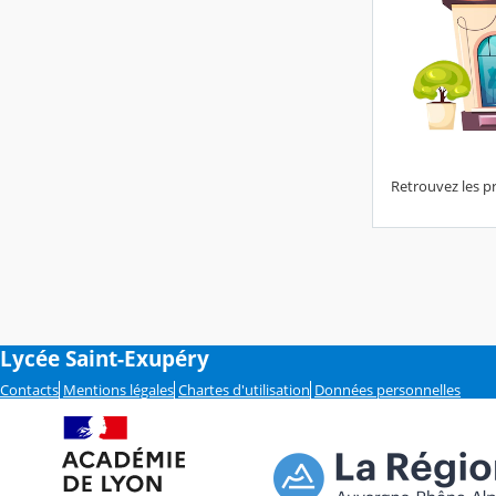
Retrouvez les pr
Lycée Saint-Exupéry
Contacts
Mentions légales
Chartes d'utilisation
Données personnelles