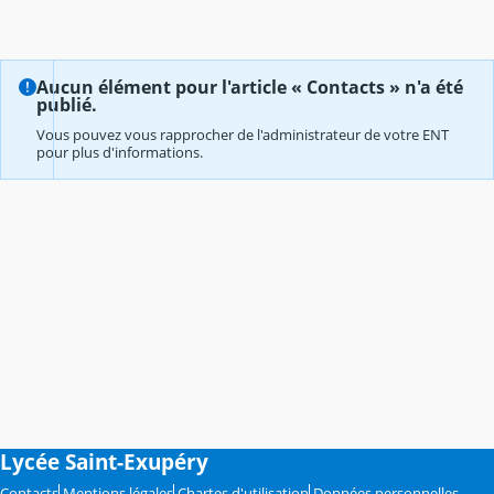
Aucun élément pour l'article « Contacts » n'a été
publié.
Vous pouvez vous rapprocher de l'administrateur de votre ENT
pour plus d'informations.
Lycée Saint-Exupéry
Contacts
Mentions légales
Chartes d'utilisation
Données personnelles