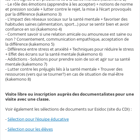
- Le rôle des émotions (apprendre à les accepter) + notions de norme
et pression sociale + lutter contre le rejet, la mise à l'écart provoqués
par la différence (kakemono 3)
- L'impact des réseaux sociaux sur la santé mentale + favoriser des
habitudes saines (alimentation, sport...) pour se sentir bien et avoir
confiance en soi (kakemono 4)
- Comment savoir si une relation amicale ou amoureuse est saine ou
non ? Consentement, communication empathique, acceptation de
la différence (kakemono 5)
- Différence entre stress et anxiété + Techniques pour réduire le stress
+ Effet des écrans sur la santé mentale (kakemono 6)
- Addictions - Solutions pour prendre soin de soi et agir sur sa santé
mentale (kakemono 7)
- Lutter contre les préjugés liés à la santé mentale + Trouver des
ressources (vers qui se tourner?) en cas de situation de mal-être
(kakemono 8)
Visite libre ou inscription auprès des documentalistes pour une
visite avec une classe.
Voir également les sélections de documents sur Esidoc (site du CDI) :
-
Sélection pour l'équipe éducative
-
Sélection pour les élèves