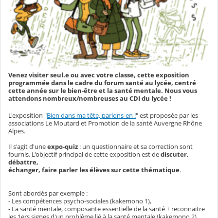
Venez visiter seul.e ou avec votre classe, cette exposition
programmée dans le cadre du forum santé au lycée, centré
cette année sur le bien-être et la santé mentale. Nous vous
attendons nombreux/nombreuses au CDI du lycée !
L'exposition "
Bien dans ma tête, parlons-en !
" est proposée par les
associations Le Moutard et Promotion de la santé Auvergne Rhône
Alpes.
Il s'agit d'une
expo-quiz
: un questionnaire et sa correction sont
fournis. L'objectif principal de cette exposition est de
discuter,
débattre,
échanger, faire parler les élèves sur cette thématique
.
Sont abordés par exemple :
- Les compétences psycho-sociales (kakemono 1),
- La santé mentale, composante essentielle de la santé + reconnaitre
les 1ers signes d'un problème lié à la santé mentale (kakemono 2)