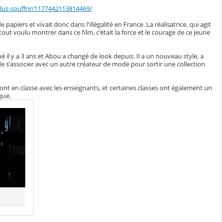
lus-souffrir/1177442113814469/
apiers et vivait donc dans l'illégalité en France. La réalisatrice, qui agit
ut voulu montrer dans ce film, c'était la force et le courage de ce jeune
é il y a 3 ans et Abou a changé de look depuis. Il a un nouveau style, a
de s'associer avec un autre créateur de mode pour sortir une collection
mont en classe avec les enseignants, et certaines classes ont également un
que.