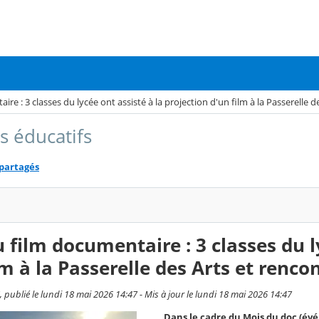
re : 3 classes du lycée ont assisté à la projection d'un film à la Passerelle de
s éducatifs
 partagés
 film documentaire : 3 classes du l
lm à la Passerelle des Arts et rencon
publié le lundi 18 mai 2026 14:47 - Mis à jour le lundi 18 mai 2026 14:47
Dans le cadre du Mois du doc (év