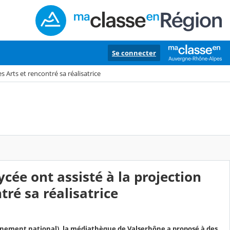
Se connecter
s Arts et rencontré sa réalisatrice
ycée ont assisté à la projection
tré sa réalisatrice
énement national), la médiathèque de Valserhône a proposé à des