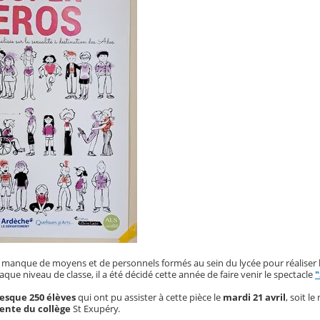
le manque de moyens et de personnels formés au sein du lycée pour réaliser le
que niveau de classe, il a été décidé cette année de faire venir le spectacle
"
esque 250 élèves
qui ont pu assister à cette pièce le
mardi 21 avril
, soit le
lente du collège
St Exupéry.