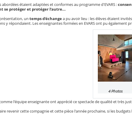
s abordées étaient adaptées et conformes au programme d'EVARS :
consent
 se protéger et protéger l’autre...
représentation, un
temps d'échange
a pu avoir lieu : les élèves étaient invit
ens y répondaient. Les enseignantes formées en EVARS ont pu également pré
4 Photos
comme l'équipe enseignante ont apprécié ce spectacle de qualité et très jus
ire revenir cette compagnie et cette pièce l'année prochaine, si les budgets