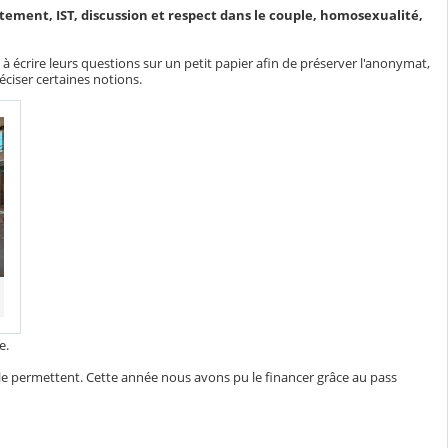
ement, IST, discussion et respect dans le couple, homosexualité,
és à écrire leurs questions sur un petit papier afin de préserver l'anonymat,
ciser certaines notions.
te.
 le permettent. Cette année nous avons pu le financer grâce au pass