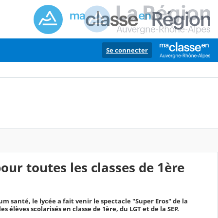
Se connecter
pour toutes les classes de 1ère
m santé, le lycée a fait venir le spectacle "Super Eros" de la
s élèves scolarisés en classe de 1ère, du LGT et de la SEP.