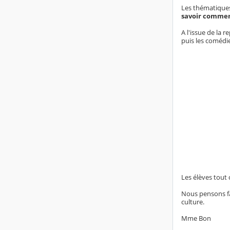
Les thématique
savoir comment
A l'issue de la 
puis les comédi
Les élèves tout 
Nous pensons fa
culture.
Mme Bon