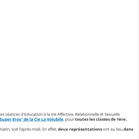
s séances d'Education à la Vie Affective, Relationnelle et Sexuelle
Super Eros" de la Cie La Volubile
, pour
toutes les classes de 1ère.
 matin, soit l'après-midi. En effet,
deux représentations
ont eu lieu
dans