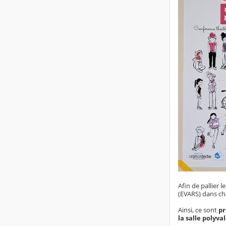
Afin de pallier 
(EVARS) dans cha
Ainsi, ce sont
pr
la salle polyva