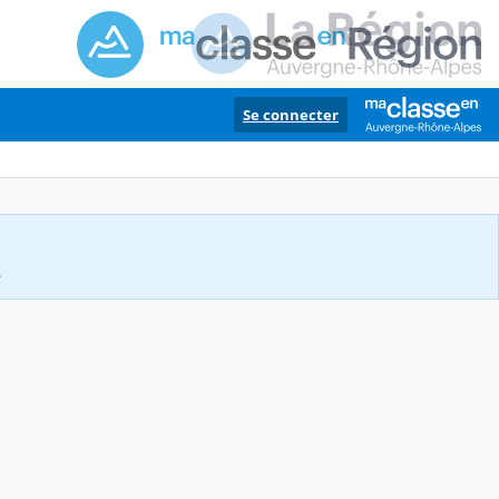
Se connecter
.