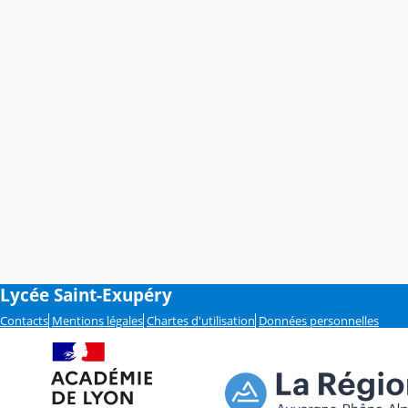
Lycée Saint-Exupéry
Contacts
Mentions légales
Chartes d'utilisation
Données personnelles